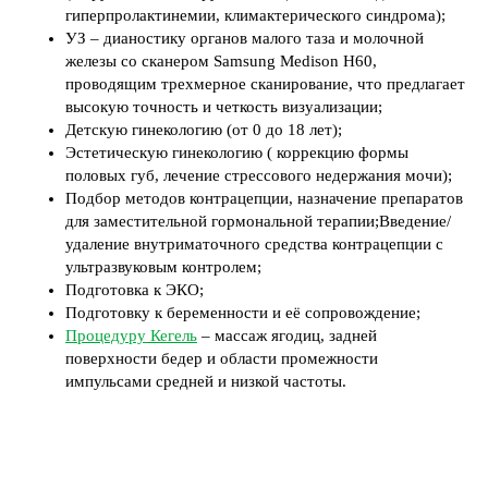
гиперпролактинемии, климактерического синдрома);
УЗ – дианостику органов малого таза и молочной
железы со сканером Samsung Medison H60,
проводящим трехмерное сканирование, что предлагает
высокую точность и четкость визуализации;
Детскую гинекологию (от 0 до 18 лет);
Эстетическую гинекологию ( коррекцию формы
половых губ, лечение стрессового недержания мочи);
Подбор методов контрацепции, назначение препаратов
для заместительной гормональной терапии;Введение/
удаление внутриматочного средства контрацепции с
ультразвуковым контролем;
Подготовка к ЭКО;
Подготовку к беременности и её сопровождение;
Процедуру Кегель
– массаж ягодиц, задней
поверхности бедер и области промежности
импульсами средней и низкой частоты.