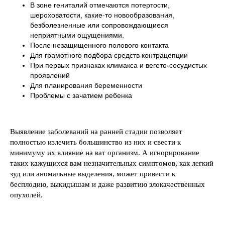
В зоне гениталий отмечаются потертости,
шероховатости, какие-то новообразования,
безболезненные или сопровождающиеся
неприятными ощущениями.
После незащищенного полового контакта
Для грамотного подбора средств контрацепции
При первых признаках климакса и вегето-сосудистых
проявлений
Для планирования беременности
Проблемы с зачатием ребенка
Выявление заболеваний на ранней стадии позволяет
полностью излечить большинство из них и свести к
минимуму их влияние на ват организм. А игнорирование
таких кажущихся вам незначительных симптомов, как легкий
зуд или аномальные выделения, может привести к
бесплодию, выкидышам и даже развитию злокачественных
опухолей.