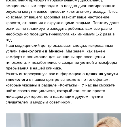
воспаления приводят к гормональному дисбалансу,
эмоциональным перепадам, а поздно диагностированные
опухоли могут и вовсе привести к летальному исходу. Плюс
ко всему, от вашего здоровья зависит ваше настроение,
красота, отношения с окружающими людьми. Поэтому даже
если вы не планируете заводить ребенка, вам все равно
необходимо посещать гинеколога как минимум 1-2 раза в
год.
Наш медицинский центр
оказывает специализированные
услуги
гинекологии в Минске
. Мы знаем, как важен
комфорт и понимание для женщины при посещении
гинеколога, и позаботились о создании уютной атмосферы
пребывания в нашей клинике.
Узнать интересующую вас информацию о
ценах на услуги
гинеколога
в нашем центре вы можете по телефонам,
которые указаны в разделе «Контакты». У нас вы сможете
найти своего специалиста, который станет не просто
лечащим доктором, но и настоящим другом, чутким
слушателем и мудрым советчиком.