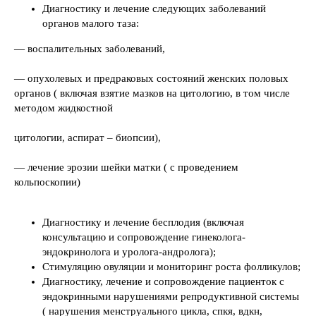
Диагностику и лечение следующих заболеваний
органов малого таза:
— воспалительных заболеваний,
— опухолевых и предраковых состояний женских половых
органов ( включая взятие мазков на цитологию, в том числе
методом жидкостной
цитологии, аспират – биопсии),
— лечение эрозии шейки матки ( с проведением
кольпоскопии)
Диагностику и лечение бесплодия (включая
консультацию и сопровождение гинеколога-
эндокринолога и уролога-андролога);
Стимуляцию овуляции и мониторинг роста фолликулов;
Диагностику, лечение и сопровождение пациенток с
эндокринными нарушениями репродуктивной системы
( нарушения менструального цикла, спкя, вдкн,