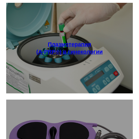
Плазмотерапия
(А-PRP®) в гинекологии