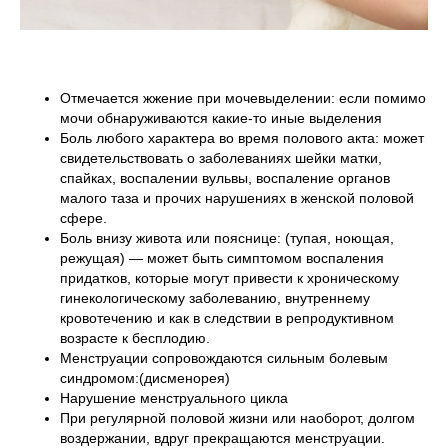
Отмечается жжение при мочевыделении: если помимо
мочи обнаруживаются какие-то иные выделения
Боль любого характера во время полового акта: может
свидетельствовать о заболеваниях шейки матки,
спайках, воспалении вульвы, воспаление органов
малого таза и прочих нарушениях в женской половой
сфере.
Боль внизу живота или пояснице: (тупая, ноющая,
режущая) — может быть симптомом воспаления
придатков, которые могут привести к хроническому
гинекологическому заболеванию, внутреннему
кровотечению и как в следствии в репродуктивном
возрасте к бесплодию.
Менструации сопровождаются сильным болевым
синдромом:(дисменорея)
Нарушение менструального цикла
При регулярной половой жизни или наоборот, долгом
воздержании, вдруг прекращаются менструации.