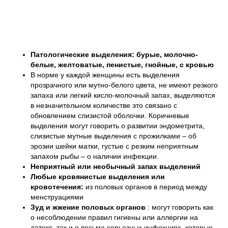
Патологические выделения: бурые, молочно-
белые, желтоватые, пенистые, гнойные, с кровью
В норме у каждой женщины есть выделения
прозрачного или мутно-белого цвета, не имеют резкого
запаха или легкий кисло-молочный запах, выделяются
в незначительном количестве это связано с
обновлением слизистой оболочки. Коричневые
выделения могут говорить о развитии эндометрита,
слизистые мутные выделения с прожилками – об
эрозии шейки матки, густые с резким неприятным
запахом рыбы – о наличии инфекции.
Неприятный или необычный запах выделений
Любые кровянистые выделения или
кровотечения:
из половых органов в период между
менструациями
Зуд и жжение половых органов
: могут говорить как
о несоблюдении правил гигиены или аллергии на
латекс, так и о весьма серьезных инфекциях, которые