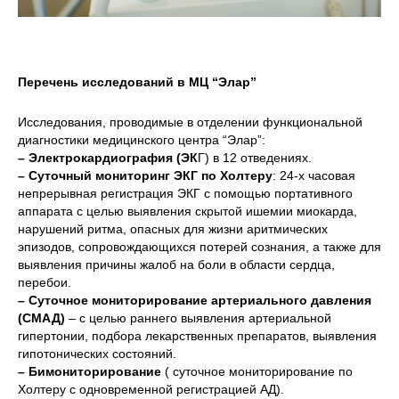
Перечень исследований в МЦ “Элар”
Исследования, проводимые в отделении функциональной
диагностики медицинского центра “Элар”:
– Электрокардиография (ЭК
Г) в 12 отведениях.
– Cуточный мониторинг ЭКГ по Холтеру
: 24-х часовая
непрерывная регистрация ЭКГ с помощью портативного
аппарата с целью выявления скрытой ишемии миокарда,
нарушений ритма, опасных для жизни аритмических
эпизодов, сопровождающихся потерей сознания, а также для
выявления причины жалоб на боли в области сердца,
перебои.
– Суточное мониторирование артериального давления
(СМАД)
– с целью раннего выявления артериальной
гипертонии, подбора лекарственных препаратов, выявления
гипотонических состояний.
– Бимониторирование
( суточное мониторирование по
Холтеру с одновременной регистрацией АД).