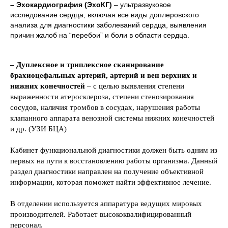
– Эхокардиография (ЭхоКГ)
– ультразвуковое
исследование сердца, включая все виды доплеровского
анализа для диагностики заболеваний сердца, выявления
причин жалоб на “перебои” и боли в области сердца.
– Дуплексное и триплексное сканирование
брахиоцефальных артерий, артерий и вен верхних и
нижних конечностей
– с целью выявления степени
выраженности атеросклероза, степени стенозирования
сосудов, наличия тромбов в сосудах, нарушения работы
клапанного аппарата венозной системы нижних конечностей
и др. (УЗИ БЦА)
Кабинет функциональной диагностики должен быть одним из
первых на пути к восстановлению работы организма. Данный
раздел диагностики направлен на получение объективной
информации, которая поможет найти эффективное лечение.
В отделении используется аппаратура ведущих мировых
производителей. Работает высококвалифицированный
персонал.