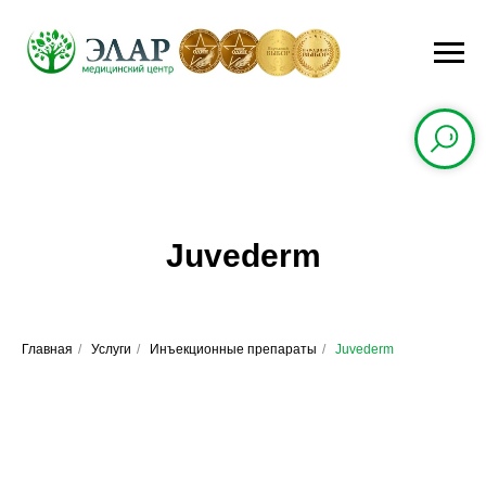
Juvederm
Главная
/
Услуги
/
Инъекционные препараты
/
Juvederm