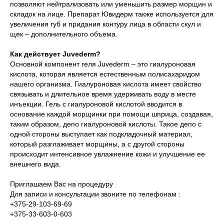
позволяют нейтрализовать или уменьшить размер морщин и
складок на лице. Препарат Ювидерм также используется для
увеличения губ и придания контуру лица в области скул и
щек – дополнительного объема.
Как действует Juvederm?
Основной компонент геля Juvederm – это гиалуроновая
кислота, которая является естественным полисахаридом
нашего организма. Гиалуроновая кислота имеет свойство
связывать и длительное время удерживать воду в месте
инъекции. Гель с гиалуроновой кислотой вводится в
основание каждой морщинки при помощи шприца, создавая,
таким образом, депо гиалуроновой кислоты. Такое депо с
одной стороны выступает как подкладочный материал,
который разглаживает морщины, а с другой стороны
происходит интенсивное увлажнение кожи и улучшение ее
внешнего вида.
Приглашаем Вас на процедуру
Для записи и консультации звоните по телефонам :
+375-29-103-69-69
+375-33-603-0-603