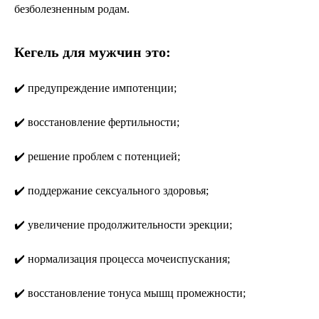
безболезненным родам.
Кегель для мужчин это:
✔️ предупреждение импотенции;
✔️ восстановление фертильности;
✔️ решение проблем с потенцией;
✔️ поддержание сексуального здоровья;
✔️ увеличение продолжительности эрекции;
✔️ нормализация процесса мочеиспускания;
✔️ восстановление тонуса мышц промежности;