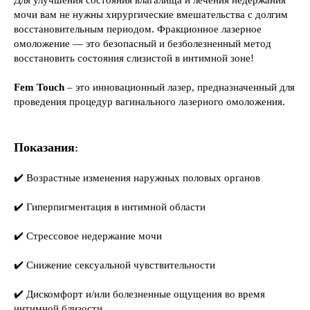
Для улучшения состояния влагалища и лечения недержания
мочи вам не нужны хирургические вмешательства с долгим
восстановительным периодом. Фракционное лазерное
омоложение — это безопасный и безболезненный метод
восстановить состояния слизистой в интимной зоне!
Fem Touch
– это инновационный лазер, предназначенный для
проведения процедур вагинального лазерного омоложения.
Показания
:
✔️ Возрастные изменения наружных половых органов
✔️ Гиперпигментация в интимной области
✔️ Стрессовое недержание мочи
✔️ Снижение сексуальной чувствительности
✔️ Дискомфорт и/или болезненные ощущения во время
интимной близости