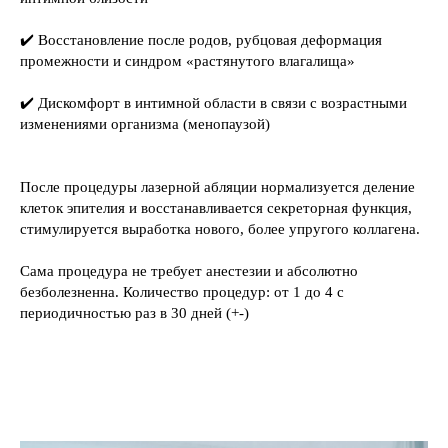
✔️ Восстановление после родов, рубцовая деформация
промежности и синдром «растянутого влагалища»
✔️ Дискомфорт в интимной области в связи с возрастными
изменениями организма (менопаузой)
После процедуры лазерной абляции нормализуется деление
клеток эпителия и восстанавливается секреторная функция,
стимулируется выработка нового, более упругого коллагена.
Сама процедура не требует анестезии и абсолютно
безболезненна. Количество процедур: от 1 до 4 с
периодичностью раз в 30 дней (+-)