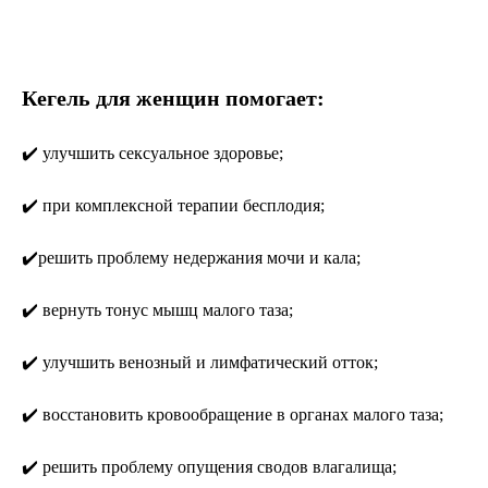
Кегель для женщин помогает:
✔️ улучшить сексуальное здоровье;
✔️ при комплексной терапии бесплодия;
✔️решить проблему недержания мочи и кала;
✔️ вернуть тонус мышц малого таза;
✔️ улучшить венозный и лимфатический отток;
✔️ восстановить кровообращение в органах малого таза;
✔️ решить проблему опущения сводов влагалища;