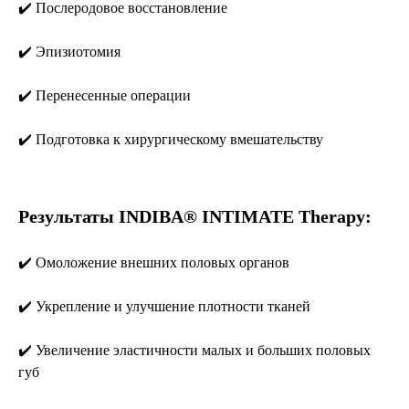
✔️ Послеродовое восстановление
✔️ Эпизиотомия
✔️ Перенесенные операции
✔️ Подготовка к хирургическому вмешательству
Результаты INDIBA® INTIMATE Therapy:
✔️ Омоложение внешних половых органов
✔️ Укрепление и улучшение плотности тканей
✔️ Увеличение эластичности малых и больших половых
губ