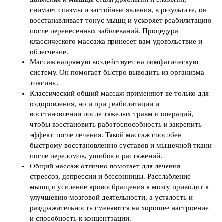
снимает спазмы и застойные явления, в результате, он
восстанавливает тонус мышц и ускоряет реабилитацию
после перенесенных заболеваний. Процедура
классического массажа принесет вам удовольствие и
облегчение.
Массаж напрямую воздействует на лимфатическую
систему. Он помогает быстро выводить из организма
токсины.
Классический общий массаж применяют не только для
оздоровления, но и при реабилитации и
восстановлении после тяжелых травм и операций,
чтобы восстановить работоспособность и закрепить
эффект после лечения. Такой массаж способен
быстрому восстановлению суставов и мышечной ткани
после переломов, ушибов и растяжений.
Общий массаж отлично помогает для лечения
стрессов, депрессии и бессонницы. Расслабление
мышц и усиление кровообращения к мозгу приводит к
улучшению мозговой деятельности, а усталость и
раздражительность сменяются на хорошее настроение
и способность к концентрации.