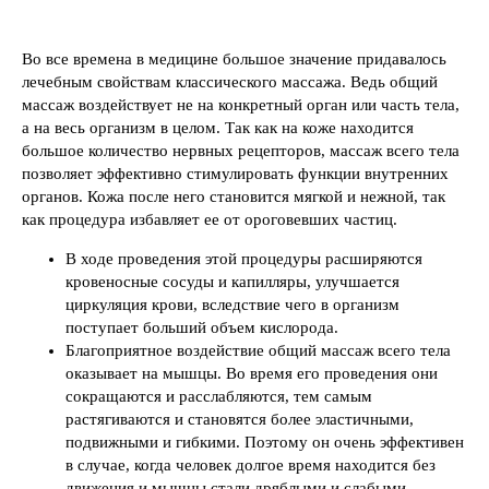
Во все времена в медицине большое значение придавалось
лечебным свойствам классического массажа. Ведь общий
массаж воздействует не на конкретный орган или часть тела,
а на весь организм в целом. Так как на коже находится
большое количество нервных рецепторов, массаж всего тела
позволяет эффективно стимулировать функции внутренних
органов. Кожа после него становится мягкой и нежной, так
как процедура избавляет ее от ороговевших частиц.
В ходе проведения этой процедуры расширяются
кровеносные сосуды и капилляры, улучшается
циркуляция крови, вследствие чего в организм
поступает больший объем кислорода.
Благоприятное воздействие общий массаж всего тела
оказывает на мышцы. Во время его проведения они
сокращаются и расслабляются, тем самым
растягиваются и становятся более эластичными,
подвижными и гибкими. Поэтому он очень эффективен
в случае, когда человек долгое время находится без
движения и мышцы стали дряблыми и слабыми,