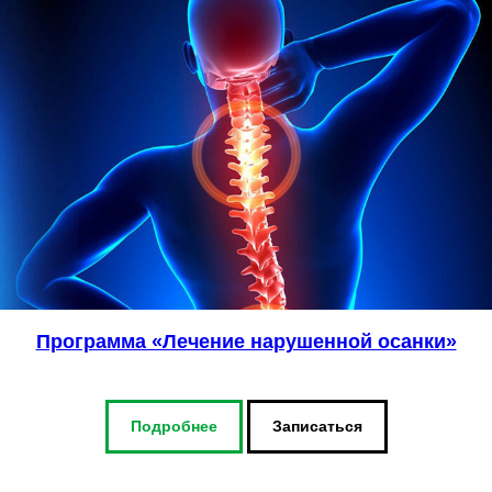
Программа «Лечение нарушенной осанки»
Подробнее
Записаться