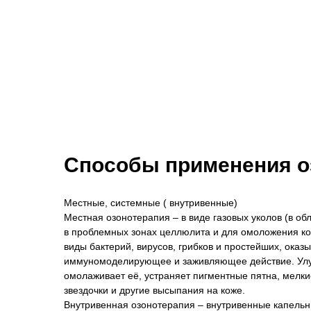
Способы применения о
Местные, системные ( внутривенные)
Местная озонотерапия – в виде газовых уколов (в обл
в проблемных зонах целлюлита и для омоложения кожи
виды бактерий, вирусов, грибков и простейших, ока
иммуномоделирующее и заживляющее действие. Улуч
омолаживает её, устраняет пигментные пятна, мелк
звездочки и другие высыпания на коже.
Внутривенная озонотерапия – внутривенные капель