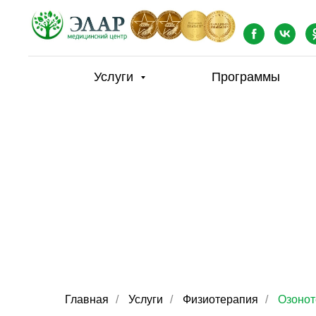
Услуги
Программы
Главная
/
Услуги
/
Физиотерапия
/
Озонот