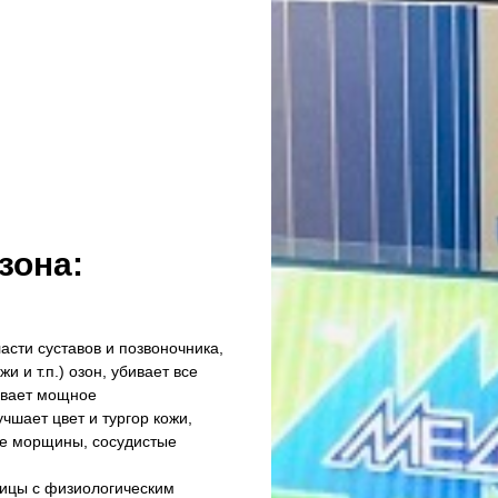
зона:
асти суставов и позвоночника,
 и т.п.) озон, убивает все
зывает мощное
шает цвет и тургор кожи,
ие морщины, сосудистые
ницы с физиологическим