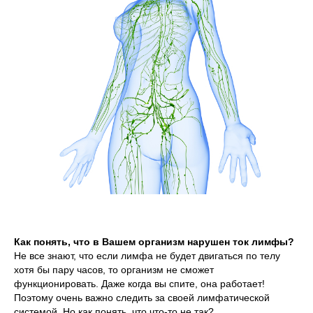
Как понять, что в Вашем организм нарушен ток лимфы?
Не все знают, что если лимфа не будет двигаться по телу
хотя бы пару часов, то организм не сможет
функционировать. Даже когда вы спите, она работает!
Поэтому очень важно следить за своей лимфатической
системой. Но как понять, что что-то не так?