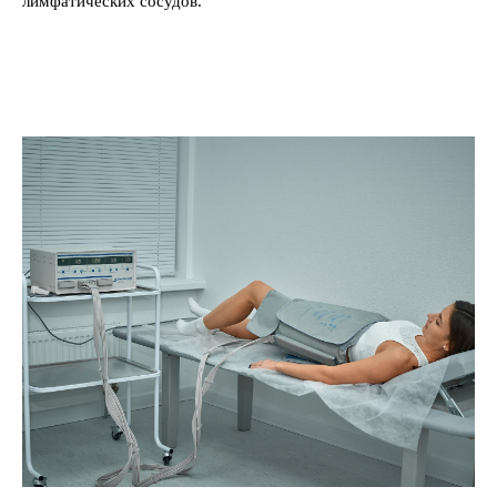
лимфатических сосудов.