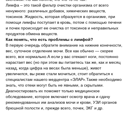
Лимфа – это такой фильтр очистки организма от всего
ненужного: различных добавок, химических веществ,
токсинов. Жидкость, которая образуется в организме, при
помощи лимфы поступает в кровь, потом с помощью печени
и почек происходит ее очистка от токсинов и неправильных
продуктов обмена веществ.
Как понять, что есть проблемы с лимфой?
В первую очередь обратите внимание на нижние конечности,
вес, суточное отделение мочи. Все как обычно — скорее
всего, все нормально.А если у вас отекают ноги, постоянно
нарастает вес (но при этом вы питаетесь так же, как и месяц
назад, когда цифра на весах была меньше), живот
увеличился, вы реже стали мочиться, стоит обратиться к
специалистам нашего медцентра «ЭЛАР».Также необходимо
знать, что отеки могут быть не явными, а скрытыми.
Диагностировать их поможет только медицинское
обследование, которое включает осмотр врача и сдачу
рекомендованных им анализов мочи и крови, УЗИ органов
брюшной полости и, прежде всего, почек, ЭКГ и др.