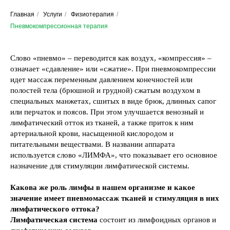
Главная
/
Услуги
/
Физиотерапия
/
Пневмокомпрессионная терапия
Слово «пневмо» – переводится как воздух, «компрессия» –
означает «сдавление» или «сжатие». При пневмокомпрессии
идет массаж переменным давлением конечностей или
полостей тела (брюшной и грудной) сжатым воздухом в
специальных манжетах, сшитых в виде брюк, длинных сапог
или перчаток и поясов. При этом улучшается венозный и
лимфатический отток из тканей, а также приток к ним
артериальной крови, насыщенной кислородом и
питательными веществами. В названии аппарата
используется слово «ЛИМФА», что показывает его основное
назначение для стимуляции лимфатической системы.
Какова же роль лимфы в нашем организме и какое
значение имеет пневмомассаж тканей и стимуляция в них
лимфатического оттока?
Лимфатическая система
состоит из лимфоидных органов и