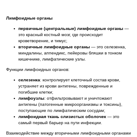
Лимфоидные органы
первичные (центральные) лимфоидные органы
—
это красный костный мозг, где происходит
кроветворение, и тимус;
вторичные лимфоидные органы
— это селезенка,
миндалины, аппендикс, пейеровы бляшки в тонком
кишечнике, лимфатические узлы.
Функции лимфоидных органов:
селезенка
: контролирует клеточный состав крови,
устраняет из крови антигены, поврежденные и
погибшие клетки;
лимфоузлы
: отфильтровывают и уничтожают
антигены (патогенные микроорганизмы и токсины),
поступающие по лимфатическим сосудам;
лимфоидная ткань слизистых оболочек
— это
самый первый барьер на пути инфекции.
Взаимодействие между вторичными лимфоидными органами