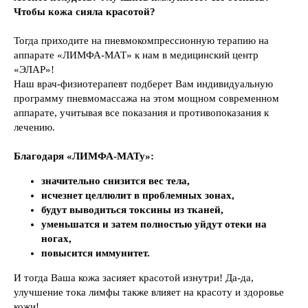
Чтобы кожа сияла красотой?
Тогда приходите на пневмокомпрессионную терапию на
аппарате «ЛИМФА-МАТ» к нам в медицинский центр
«ЭЛАР»!
Наш врач-физиотерапевт подберет Вам индивидуальную
программу пневмомассажа на этом мощном современном
аппарате, учитывая все показания и противопоказания к
лечению.
Благодаря «ЛИМФА-МАТу»:
значительно снизится вес тела,
исчезнет целлюлит в проблемных зонах,
будут выводиться токсины из тканей,
уменьшатся и затем полностью уйдут отеки на
ногах,
повысится иммунитет.
И тогда Ваша кожа засияет красотой изнутри! Да-да,
улучшение тока лимфы также влияет на красоту и здоровье
кожи!