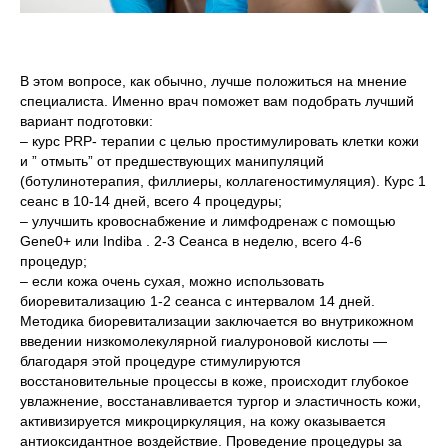
В этом вопросе, как обычно, лучше положиться на мнение
специалиста. Именно врач поможет вам подобрать лучший
вариант подготовки:
– курс PRP- терапии с целью простимулировать клетки кожи
и ” отмыть” от предшествующих манипуляций
(ботулинотерапия, филлиеры, коллагеностимуляция). Курс 1
сеанс в 10-14 дней, всего 4 процедуры;
– улучшить кровоснабжение и лимфодренаж с помощью
Gene0+ или Indiba . 2-3 Сеанса в неделю, всего 4-6
процедур;
– если кожа очень сухая, можно использовать
биоревитализацию 1-2 сеанса с интервалом 14 дней.
Методика биоревитализации заключается во внутрикожном
введении низкомолекулярной гиалуроновой кислоты —
благодаря этой процедуре стимулируются
восстановительные процессы в коже, происходит глубокое
увлажнение, восстанавливается тургор и эластичность кожи,
активизируется микроциркуляция, на кожу оказывается
антиоксидантное воздействие. Проведение процедуры за