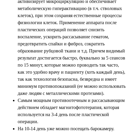
активизирует микроциркуляцию и обеспечивает
метаболическую гиперактивацию (в т.ч. стволовых
клеток), при этом сохраняя естественные процессы
физиологии клеток. Применение аппарата после
пластических операций позволяет снизить
воспаление, ускорить рассасывание гематом,
предотвратить спайки и фиброз, сократить
образование рубцовой ткани и т.д. Причем видимый
результат достигается быстро, буквально за 5 сеансов
по 15 минут, которые можно проводить так часто,
как это удобно врачу и пациенту (хоть каждый день),
так как технология безопасна, безвредна и имеет
минимум противопоказаний (ее можно использовать
даже людям с металлическими протезами).
Самым мощным противоотечным и рассасывающим
действием обладает магнитофототерапия, которая
используется на 3-4 день после пластической
операции.
На 10-14 день уже можно посещать барокамеру.