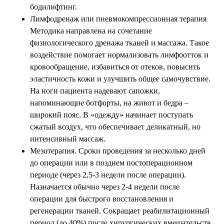
бодилифтинг.
Лимфодренаж или пневмокомпрессионная терапия
Методика направлена на сочетание
физиологического дренажа тканей и массажа. Такое
воздействие помогает нормализовать лимфоотток и
кровообращение, избавиться от отеков, повысить
эластичность кожи и улучшить общее самочувствие.
На ноги пациента надевают сапожки,
напоминающие ботфорты, на живот и бедра –
широкий пояс. В «одежду» начинает поступать
сжатый воздух, что обеспечивает деликатный, но
интенсивный массаж.
Мезотерапия. Сроки проведения за несколько дней
до операции или в позднем постоперационном
периоде (через 2,5-3 недели после операции).
Назначается обычно через 2-4 недели после
операции для быстрого восстановления и
регенерации тканей. Сокращает реабилитационный
период (до 40%) после хирургических вмешательств,