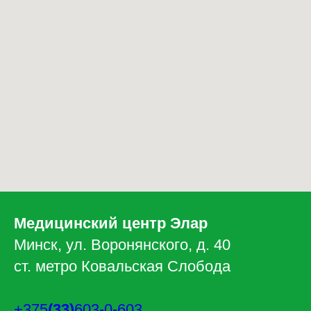
Медицинский центр Элар
Минск, ул. Воронянского, д. 40
ст. метро Ковальская Слобода
+375
(33)
603-0-603