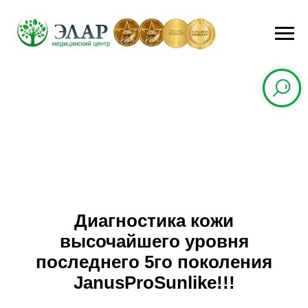
Диагностика кожи
высочайшего уровня
последнего 5го поколения
Janus
Pro
Sunlike
!!!