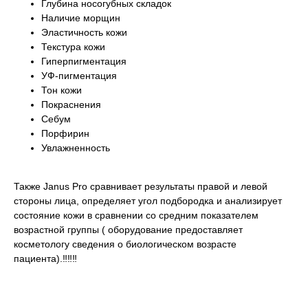
Глубина носогубных складок
Наличие морщин
Эластичность кожи
Текстура кожи
Гиперпигментация
УФ-пигментация
Тон кожи
Покраснения
Себум
Порфирин
Увлажненность
Также Janus Pro сравнивает результаты правой и левой
стороны лица, определяет угол подбородка и анализирует
состояние кожи в сравнении со средним показателем
возрастной группы ( оборудование предоставляет
косметологу сведения о биологическом возрасте
пациента).‼️‼️‼️