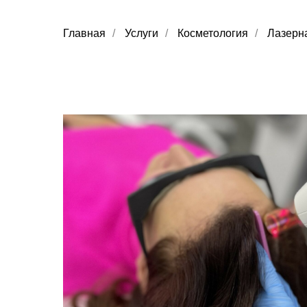
Главная
/
Услуги
/
Косметология
/
Лазерна