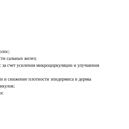
олос;
ти сальных желез;
с за счет усиления микроциркуляции и улучшения
и и снижение плотности эпидермиса и дермы
икулов;
ос