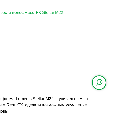
роста волос ResurFX Stellar M22
форма Lumenis Stellar М22, с уникальным по
лем ResurFX, сделали возможным улучшение
ловы.