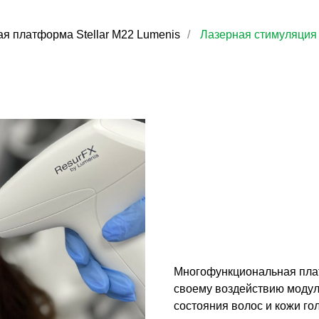
я платформа Stellar M22 Lumenis
/
Лазерная стимуляция 
Многофункциональная плат
своему воздействию моду
состояния волос и кожи го