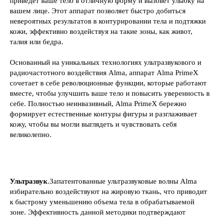
приведет ваше тело в отличную форму и вызовет улыбку на
вашем лице. Этот аппарат позволяет быстро добиться
невероятных результатов в контурировании тела и подтяжки
кожи, эффективно воздействуя на такие зоны, как живот,
талия или бедра.
Основанный на уникальных технологиях ультразвукового и
радиочастотного воздействия Alma, аппарат Alma PrimeX
сочетает в себе революционные функции, которые работают
вместе, чтобы улучшить ваше тело и повысить уверенность в
себе. Полностью неинвазивный, Alma PrimeX бережно
формирует естественные контуры фигуры и разглаживает
кожу, чтобы вы могли выглядеть и чувствовать себя
великолепно.
Ультразвук
.Запатентованные ультразвуковые волны Alma
избирательно воздействуют на жировую ткань, что приводит
к быстрому уменьшению объема тела в обрабатываемой
зоне. Эффективность данной методики подтверждают