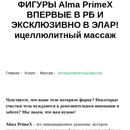
ФИГУРЫ Alma PrimeX
ВПЕРВЫЕ В РБ И
ЭКСКЛЮЗИВНО В ЭЛАР!
ицеллюлитный массаж
Главная
/
Услуги
/
Массаж
/
Антицеллюлитный массаж
Чувствуете, что ваше тело потеряло форму? Некоторые
участки тела нуждаются в дополнительном внимании и
заботе? Мы знаем, что вам нужно!
Alma PrimeX
- это инновационное решение, которое