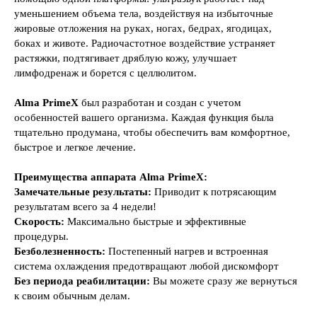
уменьшением объема тела, воздействуя на избыточные
жировые отложения на руках, ногах, бедрах, ягодицах,
боках и животе. Радиочастотное воздействие устраняет
растяжки, подтягивает дряблую кожу, улучшает
лимфодренаж и борется с целлюлитом.
Alma PrimeX
был разработан и создан с учетом
особенностей вашего организма. Каждая функция была
тщательно продумана, чтобы обеспечить вам комфортное,
быстрое и легкое лечение.
Преимущества аппарата Alma PrimeX:
Замечательные результаты:
Приводит к потрясающим
результатам всего за 4 недели!
Скорость:
Максимально быстрые и эффективные
процедуры.
Безболезненность:
Постепенный нагрев и встроенная
система охлаждения предотвращают любой дискомфорт
Без периода реабилитации:
Вы можете сразу же вернуться
к своим обычным делам.