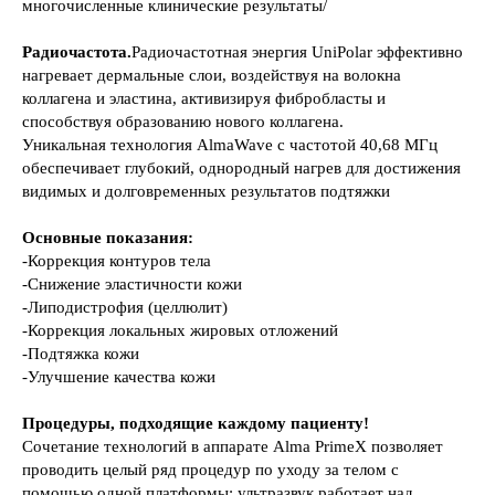
многочисленные клинические результаты/
Радиочастота.
Радиочастотная энергия UniPolar эффективно
нагревает дермальные слои, воздействуя на волокна
коллагена и эластина, активизируя фибробласты и
способствуя образованию нового коллагена.
Уникальная технология AlmaWave с частотой 40,68 МГц
обеспечивает глубокий, однородный нагрев для достижения
видимых и долговременных результатов подтяжки
Основные показания:
-Коррекция контуров тела
-Снижение эластичности кожи
-Липодистрофия (целлюлит)
-Коррекция локальных жировых отложений
-Подтяжка кожи
-Улучшение качества кожи
Процедуры, подходящие каждому пациенту!
Сочетание технологий в аппарате Alma PrimeX позволяет
проводить целый ряд процедур по уходу за телом с
помощью одной платформы: ультразвук работает над