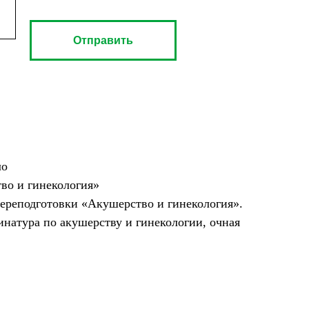
Отправить
ло
во и гинекология»
переподготовки «Акушерство и гинекология».
инатура по акушерству и гинекологии, очная