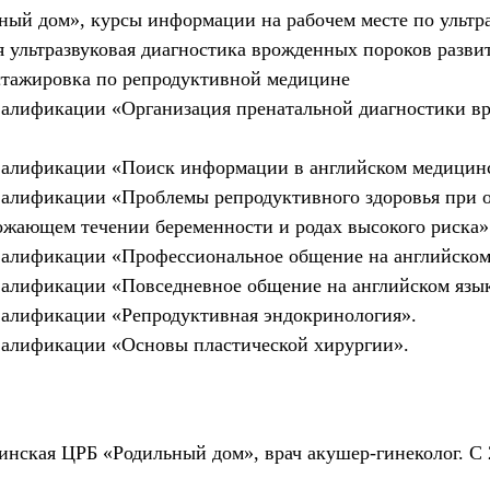
ный дом», курсы информации на рабочем месте по ультра
ультразвуковая диагностика врожденных пороков развит
a- стажировка по репродуктивной медицине
алификации «Организация пренатальной диагностики вр
алификации «Поиск информации в английском медицинс
алификации «Проблемы репродуктивного здоровья при о
ожающем течении беременности и родах высокого риска»
алификации «Профессиональное общение на английском
алификации «Повседневное общение на английском язык
алификации «Репродуктивная эндокринология».
алификации «Основы пластической хирургии».
ринская ЦРБ «Родильный дом», врач акушер-гинеколог. С 