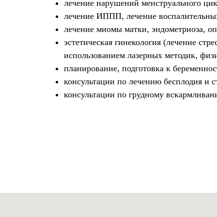
лечение нарушений менструального цик
лечение ИППП, лечение воспалительных
лечение миомы матки, эндометриоза, оп
эстетическая гинекология (лечение стре
использованием лазерных методик, физ
планирование, подготовка к беременнос
консультации по лечению бесплодия и 
консультации по грудному вскармлива