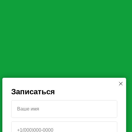
Записаться
Ваше имя
+1(000)000-0000