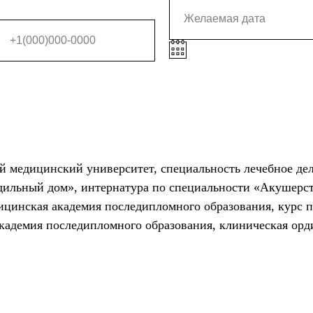
й медицинский университет, специальность лечебное де
одильный дом», интернатура по специальности «Акушерст
едицинская академия последипломного образования, курс 
академия последипломного образования, клиническая орд