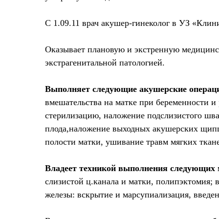
C 1.09.11 врач акушер-гинеколог в УЗ «Кли
Оказывает плановую и экстренную медицинс
экстрагенитальной патологией.
Выполняет следующие акушерские операц
вмешательства на матке при беременности и
стерилизацию, наложение подслизистого шва
плода,наложение выходных акушерских щипцо
полости матки, ушивание травм мягких ткан
Владеет техникой выполнения следующих 
слизистой ц.канала и матки, полипэктомия; 
железы: вскрытие и марсупиализация, введен