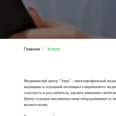
Главная
/
Услуги
Медицинский центр "Элар" – многопрофильный медиц
медицины и огромный потенциал современного медиц
отдохнуть и расслабиться, уделить внимание своей в
Центр оснащен высококлассным оборудованием от мир
косметологии.