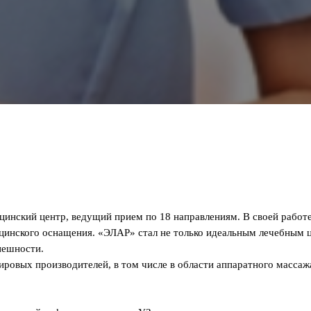
инский центр, ведущий прием по 18 направлениям. В своей работ
инского оснащения. «ЭЛАР» стал не только идеальным лечебным це
нешности.
овых производителей, в том числе в области аппаратного массажа