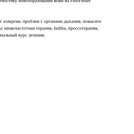
ностику новообразований кожи на FotoFinder
т аллергии, проблем с органами дыхания, повысите
 низкочастотная терапия, Indiba, прессотерапия,
мальный курс лечения.