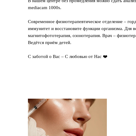
В нашем центре без промедления можно сдать анали
mediacam 1000s.
Современное физиотерапевтическое отделение – горд
иммунитет и восстановите функции организма. Для в
магнитофототерапия, озонотерапия. Врач – физиоте
Ведётся приём детей.
С заботой о Вас – С любовью от Нас ❤️